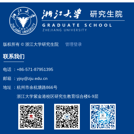
部研究生课程（包括外国语考试），才能申请参加同等学力人员
申请硕士学位外国语水平和学科综合水平全国统一考试。 为了
不影响学员申请参加外国语水平和学科综合水平全国统一考试报
名资格，研究生院决定:①2008年1月1日后开设的各研究生课程
进修班须增设英语学位课程，学员随班参加研究生课程学习及考
试。②对于2008年1月1日前开设的各研究生课程进修班学习的
学员，研究生院将于2009年2月、11月分别组织英语学位课程考
版权所有 © 浙江大学研究生院
管理登录
试，成绩合格者方可参加全国考试。成绩不合格者可跟随新开研
究生课程进修班的英语学位课程学习及考试。学习日语、俄语、
联系我们
法语、德语的考生可申请参加我校全日制研究生的外语课程通过
考试。 浙江大学研究生
电话 ：
+86-571-87951395
院 二〇〇八年六月十二
邮箱 ：
yjsy@zju.edu.cn
日
地址 ：
杭州市余杭塘路866号
浙江大学紫金港校区研究生教育综合楼6-9层