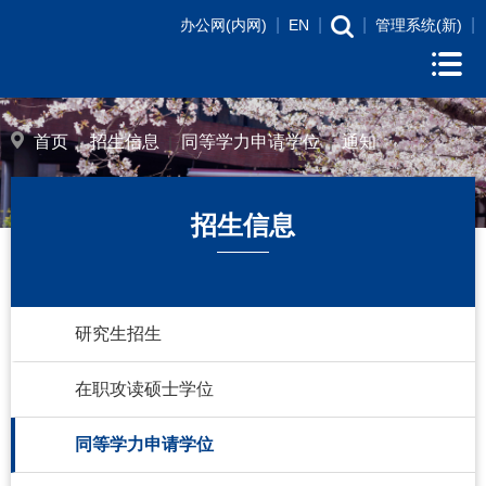
|
|
|
|
办公网(内网)
EN
管理系统(新)
首页
招生信息
同等学力申请学位
通知
招生信息
研究生招生
在职攻读硕士学位
同等学力申请学位