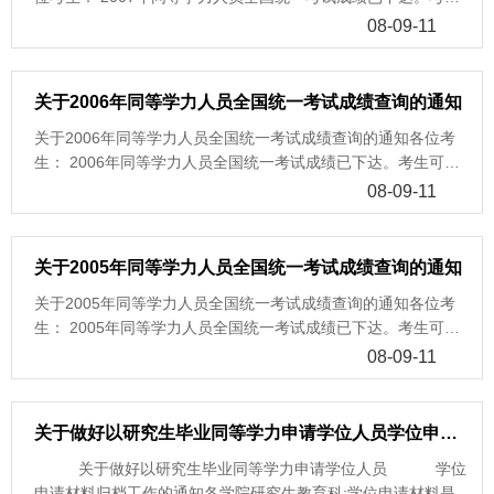
可输入姓名及准考证号码或输入姓名及身份证号码(若末位为字
08-09-11
母x，请注意尝试其大小写)查询成绩。说明：1、外国语水平和
学科综合水平考试成绩的合格分数线 均为60分，其中英语试卷
二的成绩不低于18分，俄语、法语、德语和日语试卷二的成绩不
关于2006年同等学力人员全国统一考试成绩查询的通知
低于16分；建筑学的综合考试和快速设计两部分的成绩均不低于
关于2006年同等学力人员全国统一考试成绩查询的通知各位考
60分。 2、外语成绩查询：显示栏目中“外语成绩1”是指外语总成
生： 2006年同等学力人员全国统一考试成绩已下达。考生可输
绩，“外语成绩2”是指外语试卷二成绩；两者成绩合格者才显示合
入姓名及准考证号码或输入姓名及身份证号码(若末位为字母x，
格证书编号。 3、 学科综合成绩查询：除建筑学考生外，其余所
08-09-11
请注意尝试其大小写)查询成绩。说明：1、外国语水平和学科综
有考生只显示“课程成绩1”，“课程成绩2”为建筑学考生快速设计
合水平考试成绩的合格分数线 均为60分，其中英语试卷二的成
成绩。 4、 从2006年起，各省（自治区、直辖市）学位与研究
绩不低于18分，俄语、法语、德语和日语试卷二的成绩不低于16
生教育主管部门将不再颁发《同等学力人员申请硕士学位外国语
关于2005年同等学力人员全国统一考试成绩查询的通知
分；建筑学的综合考试和快速设计两部分的成绩均不低于60分。
水平全国统一考试合格证书》和《同等学力人员申请硕士学位学
关于2005年同等学力人员全国统一考试成绩查询的通知各位考
2、外语成绩查询：显示栏目中“外语成绩1”是指外语总成绩，“外
科综合水平全国统一考试合格证书》，学位中心下达至我校的合
生： 2005年同等学力人员全国统一考试成绩已下达。考生可输
语成绩2”是指外语试卷二成绩；两者成绩合格者才显示合格证书
格考生清单，将作为有关考生考试成绩合格的证明。 5、国务院
入姓名及准考证号码或输入姓名及身份证号码(若末位为字母x，
编号。 3、 学科综合成绩查询：除建筑学考生外，其余所有考生
08-09-11
学位委员会根据教育部《国家教育考试违规处理办法》（教育部
请注意尝试其大小写)查询成绩。说明：1、外国语水平和学科综
只显示“课程成绩1”，“课程成绩2”为建筑学考生快速设计成绩。
第18号令）的有关规定，对2007年同等学力人员申请硕士学位
合水平考试成绩的合格分数线均为60分，其中英语试卷二的成绩
4、 从2006年起，各省（自治区、直辖市）学位与研究生教育主
外国语水平和学科综合水平全国统一考试中有违规行为的考生,已
不低于18分，俄语、法语、德语和日语试卷二的成绩不低于16
管部门将不再颁发《同等学力人员申请硕士学位外国语水平全国
关于做好以研究生毕业同等学力申请学位人员学位申请材料归档工作的通知
做出“取消当年考试成绩”的处理决定。根据这一决定，上述考生
分；建筑学的综合考试和快速设计两部分的成绩均不低于60分。
统一考试合格证书》和《同等学力人员申请硕士学位学科综合水
的考试成绩已被取消。部分涉嫌考试违规考生的处理程序正在进
关于做好以研究生毕业同等学力申请学位人员 学位
2、外语成绩查询：显示栏目中“外语成绩1”是指外语总成绩，“外
平全国统一考试合格证书》，学位中心下达至我校的合格考生清
行中，此部分考生的考试结果暂缓下达。6、按照学位办[2007]2
申请材料归档工作的通知各学院研究生教育科:学位申请材料是记