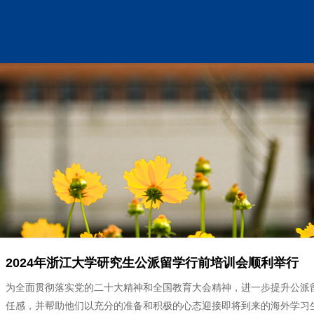
2024年浙江大学研究生公派留学行前培训会顺利举行
为全面贯彻落实党的二十大精神和全国教育大会精神，进一步提升公派
任感，并帮助他们以充分的准备和积极的心态迎接即将到来的海外学习生