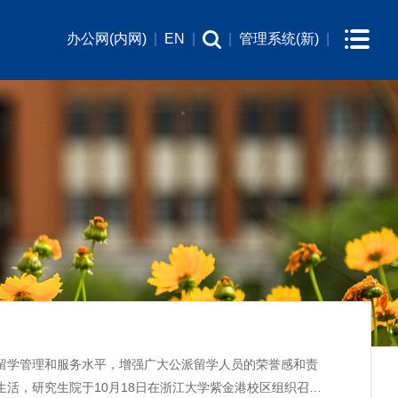
办公网(内网)
|
EN
|
|
管理系统(新)
|
留学管理和服务水平，增强广大公派留学人员的荣誉感和责
活，研究生院于10月18日在浙江大学紫金港校区组织召开