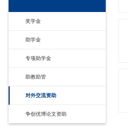
奖学金
助学金
专项助学金
助教助管
对外交流资助
争创优博论文资助