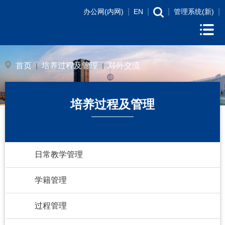
|
|
|
|
办公网(内网)
EN
管理系统(新)
首页
培养过程及管理
对外交流
培养过程及管理
日常教学管理
学籍管理
过程管理