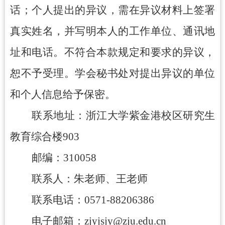
话；个人提出的异议，需在异议材料上签署
真实姓名，并写明本人的工作单位、通讯地
址和电话。不符合本款规定和要求的异议，
恕不予受理。学会秘书处对提出异议的单位
和个人信息给予保密。
联系地址：浙江大学紫金港校区研究生
教育综合楼
90
3
邮编：
31005
8
联系人：朱
老师、王老师
联系电话：
0571-88206386
电子邮箱：
zjyjsjy@zju.edu.cn