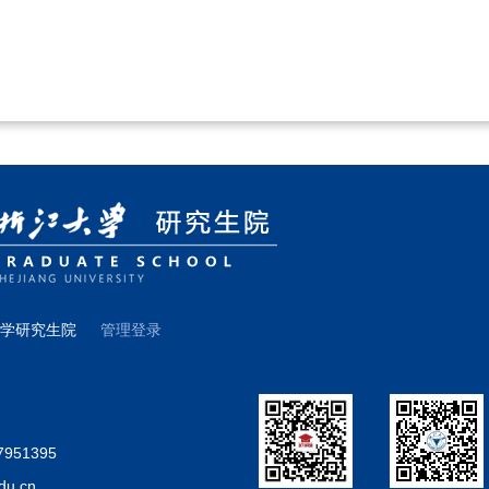
大学研究生院
管理登录
7951395
du.cn