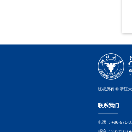
版权所有 © 浙江
联系我们
电话 ：
+86-571-8
邮箱 ：
yjsy@zju.e