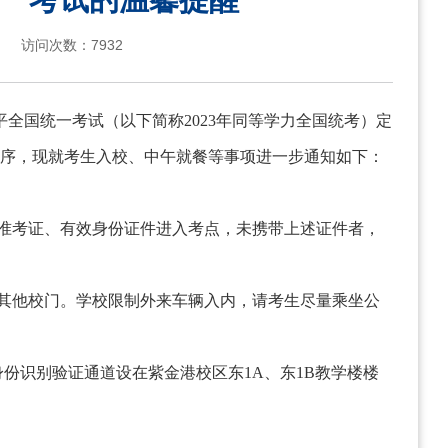
访问次数：
7932
平全国统一考试（以下简称
2023
年同等学力全国统考）定
序，现就考生入校、中午就餐等事项进一步通知如下：
准考证、有效身份证件进入考点，未携带上述证件者，
其他校门。学校限制外来车辆入内，请考生尽量乘坐公
身份识别验证通道设在紫金港校区东
1A
、东
1B
教学楼楼