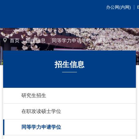
|
办公网(内网)
首页
招生信息
同等学力申请学位
通知
招生信息
研究生招生
在职攻读硕士学位
同等学力申请学位