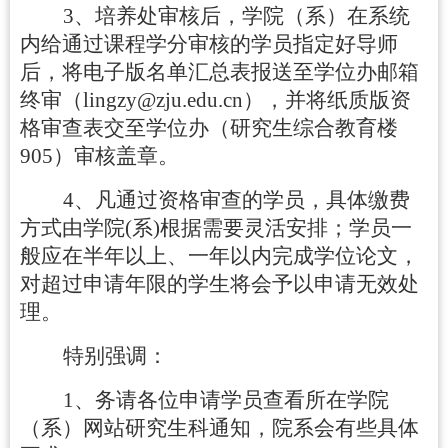
3
、培养处审核后，学院（系）在系统
内给通过课程学分审核的学员指定好导师
后，将电子版名单汇总表报送至学位办邮箱
终审（
lingzy@zju.edu.cn
），并将纸质版资
格审查表交至学位办（
研究生综合教育楼
905
）审核盖章。
4
、凡通过资格审查的学员，具体缴费
方式由学院
(
系
)
根据需要灵活安排；学员一
般应在半年以上、一年以内完成学位论文，
对超过申请年限的学生将会予以申请无效处
理。
特别强调
：
1
、务请各位申请学员查看所在学院
（系）网站研究生科通知，院系会有些具体