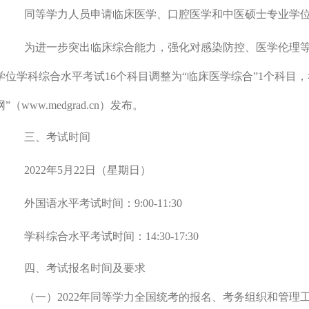
同等学力人员申请临床医学、口腔医学和中医硕士专业学
为进一步突出临床综合能力，强化对感染防控、医学伦理
学位学科综合水平考试
16
个科目调整为
“
临床医学综合
”1
个科目，
网
”
（
www.medgrad.cn
）发布。
三、考试时间
2022
年
5
月
22
日（星期日）
外国语水平考试时间：
9:00-11:30
学科综合水平考试时间：
14:30-17:30
四、考试报名时间及要求
（一）
2022
年同等学力全国统考的报名、考务组织和管理