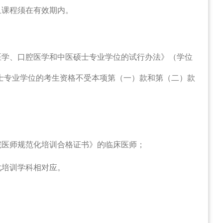
且课程须在有效期内。
医学、口腔医学和中医硕士专业学位的试行办法》（学位
士专业学位的考生资格不受本项第（一）款和第（二）款
院医师规范化培训合格证书》的临床医师；
化培训学科相对应。