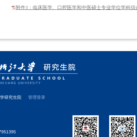
附件3：临床医学、口腔医学和中医硕士专业学位学科综合
大学研究生院
管理登录
7951395