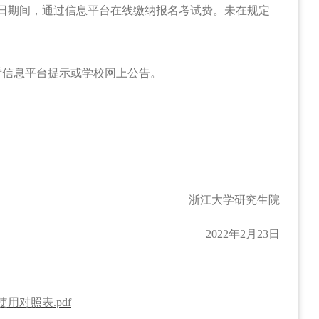
日期间，通过信息平台在线缴纳报名考试费。未在规定
看信息平台提示或学校网上公告。
浙江大学研究生院
2022
年
2
月
23
日
对照表.pdf