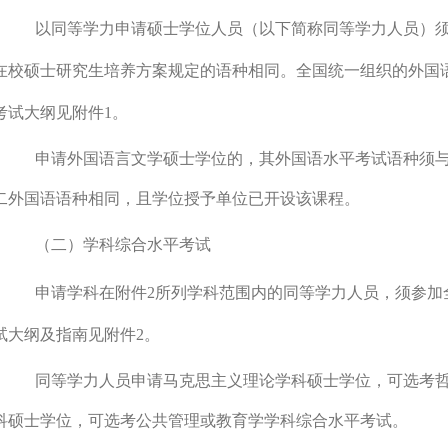
以同等学力申请硕士学位人员（以下简称同等学力人员）
在校硕士研究生培养方案规定的语种相同。全国统一组织的外国
考试大纲见附件
1
。
申请外国语言文学硕士学位的，其外国语水平考试语种须
二外国语语种相同，且学位授予单位已开设该课程。
（二）学科综合水平考试
申请学科在附件
2
所列学科范围内的同等学力人员，须参加
试大纲及指南见附件
2
。
同等学力人员申请马克思主义理论学科硕士学位，可选考
科硕士学位，可选考公共管理或教育学学科综合水平考试。