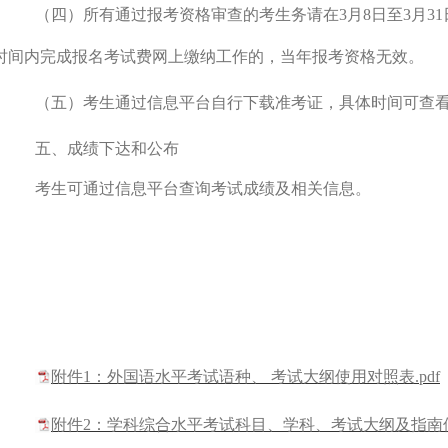
（四）所有通过报考资格审查的考生务请在
3
月
8
日至
3
月
31
时间内完成报名考试费网上缴纳工作的，当年报考资格无效。
（五）考生通过信息平台自行下载准考证，具体时间可查
五、成绩下达和公布
考生可通过信息平台查询考试成绩及相关信息。
附件1：外国语水平考试语种、 考试大纲使用对照表.pdf
附件2：学科综合水平考试科目、学科、考试大纲及指南使用