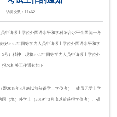
访问次数：
11462
人员申请硕士学位外国语水平和学科综合水平全国统一考
做好
2022
年同等学力人员申请硕士学位外国语水平和学
〕
5
号）精神，现将
2022
年同等学力人员申请硕士学位外
）报名相关工作通知如下：
（即
2019
年
3
月底以前获得学士学位者）；或虽无学士学
的国（境）外学士（
2019
年
3
月底以前获得学位者）、硕