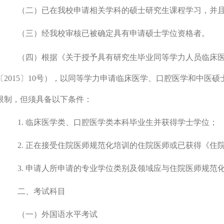
（二）已在我校申请相关学科的硕士研究生课程学习，并
（三）经我校审核已被确定具有申请硕士学位资格者。
（四）根据《关于授予具有研究生毕业同等学力人员临床
〔
2015
〕
10
号），以同等学力申请临床医学、口腔医学和中医硕
限制，但须具备以下条件：
1.
临床医学类、口腔医学类本科毕业生并获得学士学位；
2.
正在接受住院医师规范化培训的住院医师或已获得《住
3.
申请人所申请的专业学位类别及领域应与住院医师规范
二、考试科目
（一）外国语水平考试