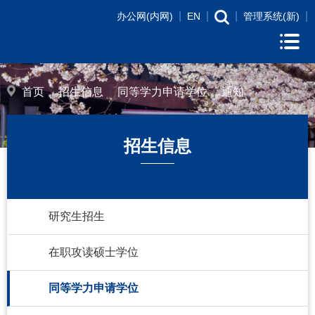
|
|
|
|
办公网(内网)
EN
管理系统(新)
首页
招生信息
同等学力申请学位
通知
招生信息
研究生招生
在职攻读硕士学位
同等学力申请学位