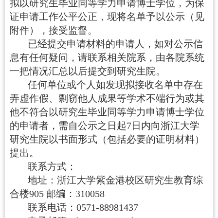
拟以研究生毕业同等学力申请博士学位，为保
证申请工作公平公正，现将名单予以公示（见
附件），接受监督。
已经提交申请材料的申请人，如对公示信
息有任何疑问，请联系相关院系，由各院系统
一把情况汇总以后提交到研究生院。
任何单位或个人如发现拟接收名单中存在
弄虚作假、剽窃他人成果等学术不端行为或其
他不符合以研究生毕业同等学力申请博士学位
的申请者，需自公示之日起
7
日内向浙江大学
研究生院以书面形式（包括必要的证明材料）
提出。
联系方式：
地址：浙江大学紫金港校区研究生教育综
合楼
905
邮编：
310058
联系电话：
0571-88981437