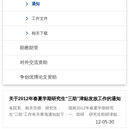
通知
工作文件
相关下载
助教助管
对外交流资助
争创优博论文资助
关于2012年春夏学期研究生“三助”津贴发放工作的通知
各院系、相关导师、研究生： 现将2012年春夏学期研究
生“三助”工作有关事项通知如下：一、助研 研究生助研津贴发
放在财务平台上操作，操作方式如下： 1、请导师登陆浙江大
12-05-30
学高级财务管理平台：