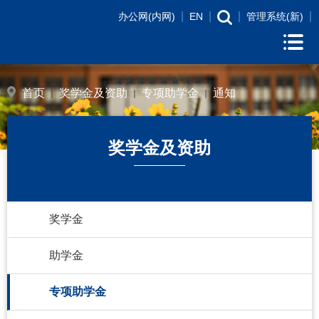
|
|
|
|
办公网(内网)
EN
管理系统(新)
首页
奖学金及资助
专项助学金
通知
奖学金及资助
奖学金
助学金
专项助学金