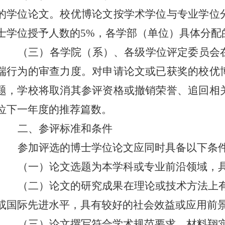
的学位论文。校优博论文按学术学位与专业学位
士学位授予人数的
5%
，各学部（单位）具体分配
（三）各学院（系）、各
级学位评定委员会
端行为的审查力度。
对申请论文或已获奖的
校优
题，学校将取消其参评资格或撤销荣誉、追回相
位下一年度的推荐篇数。
二、参评标准和条件
参加评选的
博士
学位论文应同时具备以下条
（一）论文选题为本学科或专业前沿领域，
（二）论文的研究成果在理论或技术方法上
或国际先进水平，具有较好的社会效益或应用前
（三）论文撰写符合学术规范要求，材料翔