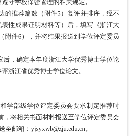
当遵守学校保密管理的相关规定。
达的推荐篇数（附件
5
）复评并排序，经不
代表性成果证明材料等）后，填写《浙江大
（附件
6
），并将结果报送到学位评定委员
议后，确定本年度浙江大学优秀博士学位论
参评浙江省优秀博士学位论文。
会和学部级学位评定委员会要求制定推荐时
前
，将相关书面材料
报送至
学位评定委员会
送至
邮箱：
yjsyxwb@zju.edu.cn
。