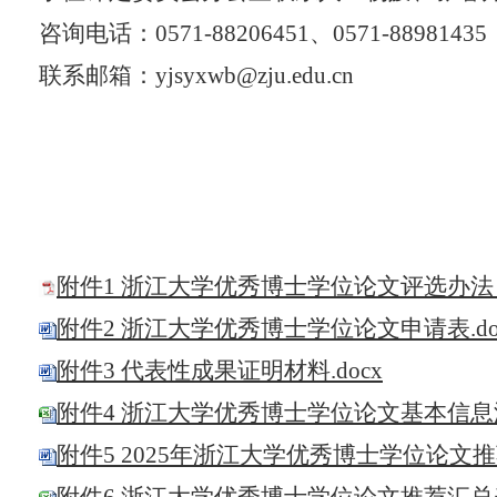
咨询电话：
0
571
-
88206451
、
0
571-88981435
联系邮箱：
yjsyxwb@zju.edu.cn
附件
1
浙江大学优秀博士学位论文评选办法
附件
2
浙江大学优秀博士学位论文申请表
.d
附件
3
代表性成果证明材料
.docx
附件
4
浙江大学优秀博士学位论文基本信息
附件
5
2025
年浙江大学优秀博士学位论文推