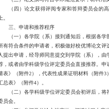
（四）论文获得评阅专家和答辩委员会的
上。
三、申请和推荐程序
（一）各学院（系）接到通知后，根据各学
所有符合条件的申请者，积极做好校优博论文评
人提出申请，经导师同意提交到学院（系），由
荐，或者由学科级学位评定委员会直接推荐。申
请表》（附件
2
），代表性成果证明材料（附件
3
汇总表》（附件
4
）。
（二）各学科级学位评定委员会初评后，将
委员会。