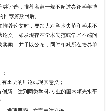
分类评选，推荐名额一般不超过参评学年博
的推荐篇数附后。
在推荐论文时，要加大对学术失范和学术不
博论文，如发现存在学术失范
或
学术不端问
关奖励，并予以公布
，同时扣减所在培养单
件：
具有重要的理论或现实意义；
有创新，达到同类学科
/
专业的国内领先水平
景；
实，推理严密，文字表达准确；