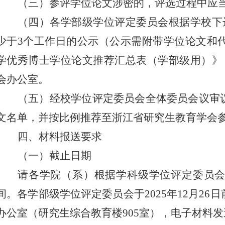
（三）参评学位论文涉密的，评选过程中应
（四）各学部级学位评定委员会根据学校下
少于
3
个工作日的公示（公示需附带学位论文和
学优秀博士学位论文推荐汇总表（学部级用）》
会办公室。
（五）经校学位评定委员会全体委员会议审
文名单，并按比例推荐至浙江省研究生教育学会
四、材料报送要求
（一）截止日期
请各学院（系）根据学科级学位评定委员
间。各学部级学位评定委员会于
2025
年
1
2
月
2
6
日
办公室
（研究生综合教育楼
905
室），电子材料
发