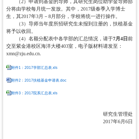
（2）申请到基金的导师，其研究生岗位助学金导师部
分将由学校每月统一发放。其中，2017级春季入学博士
生，其2017年3月－8月部分，学校将统一进行操作。
（3）导师当年度所招研究生未报到注册的，扶植基金
将予以收回。
（4）名额分配表中各学部的汇总情况，请于
7月4日
前
交至紫金港校区海洋大楼403室，电子版材料请发至：
xmn@zju.edu.cn.
附件1：2017学部汇总表.xls
附件2：2017扶植基金申请表.doc
附件3：2017院系汇总表.xls
研究生管理处
2017
年6月6日