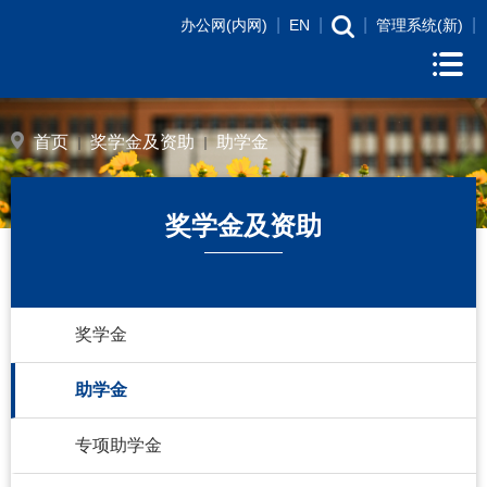
|
|
|
|
办公网(内网)
EN
管理系统(新)
首页
奖学金及资助
助学金
奖学金及资助
奖学金
助学金
专项助学金