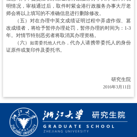
明情况，审核通过后，取件时
紫金港行政服务办事大厅
老
师会将以上填写的不准确信息进行删除修改。
（五）对在办理中英文成绩证明过程中弄虚作假、篡
改成绩者，将给予暂停办理处罚，暂停办理的时间为：1-3
年。对情节特别恶劣者将取消其办理资格。
（六）
代办人请携带委托人的身份
如需委托他人代办，
证原件或复印件及委托书。
研究生院
2016年3月11日