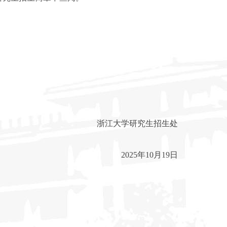
浙江大学研究生招生处
2025
年
10
月
19
日