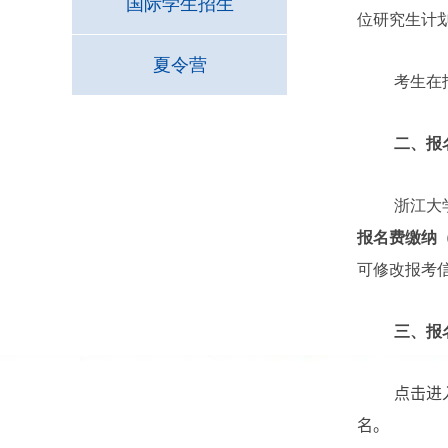
国际学生招生
位研究生计
夏令营
考生在
二、报
浙江大
报名费缴纳
可修改报考
三、报
点
击进
名。