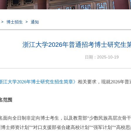
博士招生
通知
浙江大学2026年普通招考博士研究生
日期：2025-10-19
浙江大学
2026
年博士研究生招生简章》
相关要求，现就
2026
年普
名范围
名面向全日制非定向博士考生，以及教育部“少数民族高层次骨干
疆博士师资计划”“对口支援部省合建高校计划”“强军计划”“高