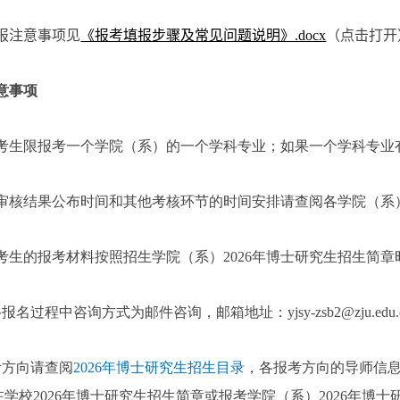
报注意事项见
《报考填报步骤及常见问题说明》.docx
（点击打开
意事项
考生限报考一个学院（系）的一个学科专业；如果一个学科专业
审核结果公布时间和其他考核环节的时间安排请查阅各学院（系
考生的报考材料按照招生学院（系）
2026
年博士研究生招生简章
络报名过程中咨询方式为邮件咨询，邮箱地址：
yjsy-zsb2@zju.edu
考方向请查阅
2026
年博士研究生招生目录
，各报考方向的导师信
在学校
2026
年博士研究生招生简章或报考学院（系）
2026
年博士