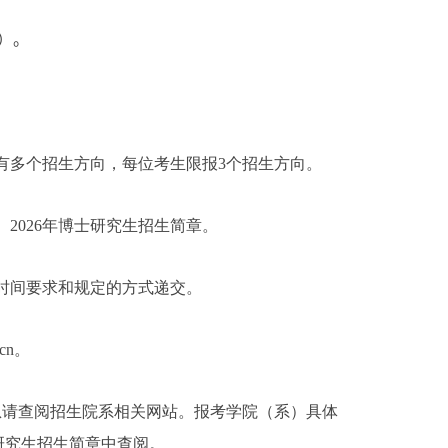
）。
有多个招生方向，每位考生限报
3
个招生方向。
）
2026
年博士研究生招生简章。
时间要求和规定的方式递交。
.cn
。
息请查阅招生院系相关网站。报考学院（系）具体
研究生招生简章中查阅。