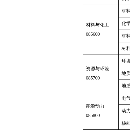
材
化
材料与化工
085600
材
材
环
资源与环境
地
085700
地
电
能源动力
动
085800
核