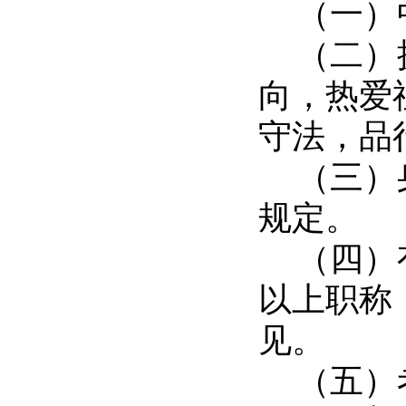
（一）
（二）
向，热爱
守法，品
（三）
规定。
（四）
以上职称
见。
（五）