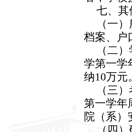
七、其
（一）
档案、户
（二）
学第一学
纳
10
万元
（三）
第一学年
院（系）
（四）