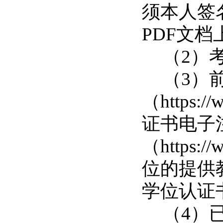
须本人签
PDF
文档
（
2
）
（
3
）
（
https:/
证书电子
（
https://
位的提供
学位认证
（
4
）