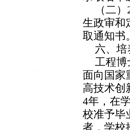
（二）
生政审和
取通知书
六、培
工程博
面向国家
高技术创
4
年，在
校准予毕
者，学校