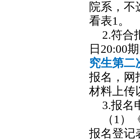
院系，不
看表
1
。
2.
符合
日
20:00
期
究生第二
报名，网
材料上传
3.
报名
（
1
）
报名登记表