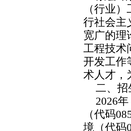
（行业）
行社会主
宽广的理
工程技术
开发工作
术人才，
二、招
2026
年
（代码
08
境（代码