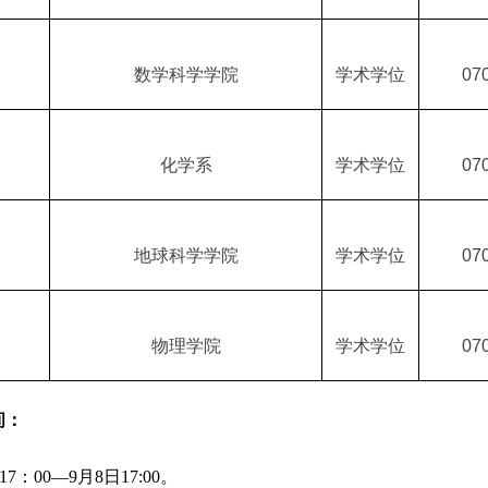
数学科学学院
学术学位
07
化学系
学术学位
07
地球科学学院
学术学位
07
物理学院
学术学位
07
间：
17
：
00—9
月
8
日
17:00
。