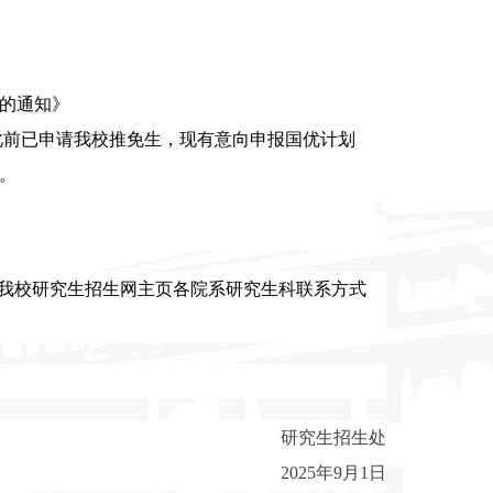
的通知》
此前已申请我校推免生，现有意向申报国优计划
”。
见我校研究生招生网主页各院系研究生科联系方式
研究生招生处
2025
年
9
月
1
日