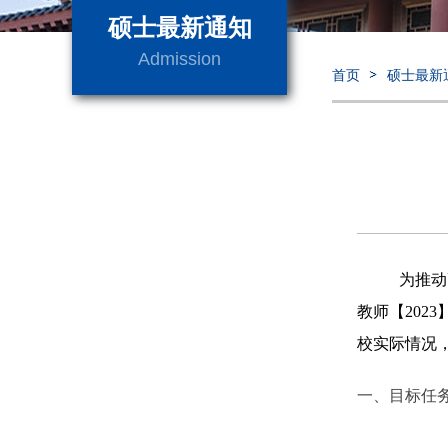
硕士最新通知
Admission
首页
硕士最新
为推动
教师【
2023
校实际情况
一、目标任