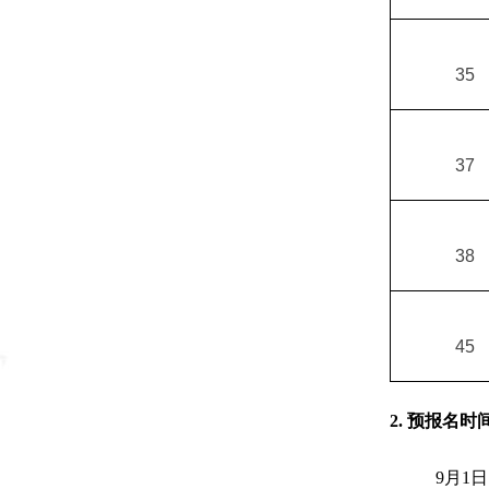
35
37
38
45
2. 预报名时
9
月
1
日