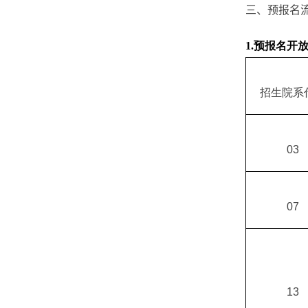
三
、预报名
1.
预报名开放
招生院系
03
07
13