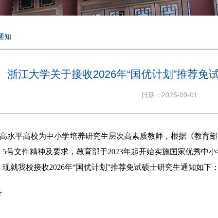
通知
浙江大学关于接收2026年“国优计划”推荐
日期：2025-09-01
高水平高校为中小学培养研究生层次高素质教师，根据《教育部
】
5
号文件精神及要求，教育部于
2023
年起开始实施国家优秀中小
，现就我校接收
2026
年“国优计划”推荐免试硕士研究生通知如下
务