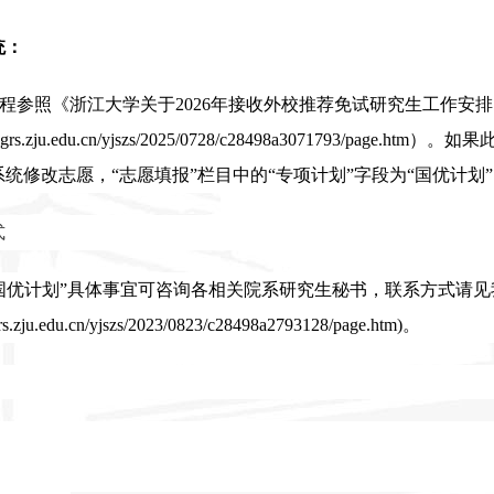
统：
程参照《浙江大学关于
2026
年接收外校推荐免试研究生工作安排
.grs.zju.edu.cn/yjszs/2025/0728/c28498a3071793/page.htm
）。如果
统修改志愿，“志愿填报”栏目中的“专项计划”字段为“国优计划
式
国优计划”具体事宜可咨询各相关院系研究生秘书，联系方式请
rs.zju.edu.cn/yjszs/2023/0823/c28498a2793128/page.htm
)
。