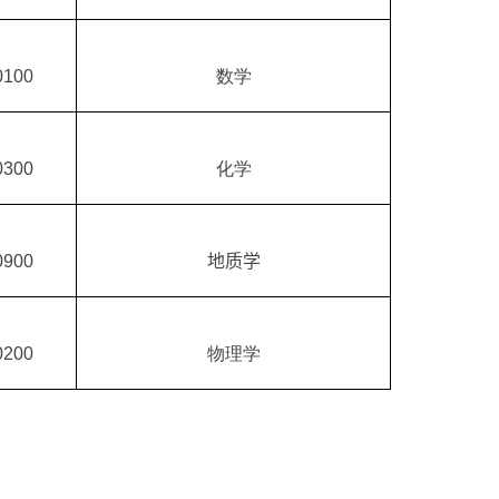
0100
数学
0300
化学
0900
地
质学
0200
物理学