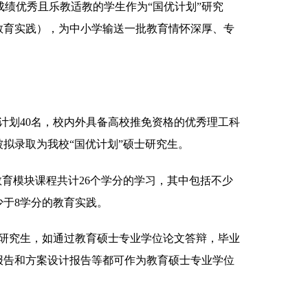
成绩优秀且乐教适教的学生作为“国优计划”研究
教育实践），为中小学输送一批教育情怀深厚、专
计划
40
名，校内外具备高校推免资格的优秀理工科
拟录取为我校“国优计划”硕士研究生
。
教育模块课程共计
26
个学分的学习，其中包括不少
少于
8
学分的教育实践。
”研究生，如通过教育硕士专业学位论文答辩，毕业
报告和方案设计报告等都可作为教育硕士专业学位