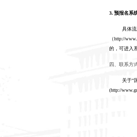
3. 预报名系
具体流
（
http://www
的，可进入系
四、联系方
关于“
(
http://www.g