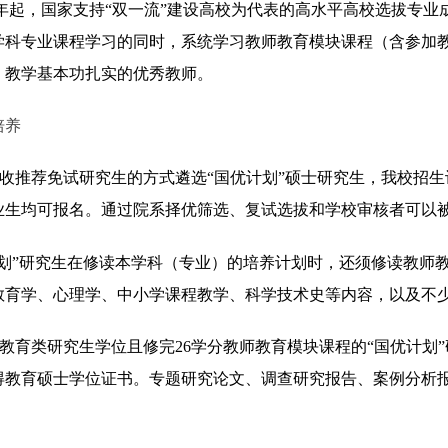
23年起，国家支持“双一流”建设高校为代表的高水平高校选拔专业
学科专业课程学习的同时，系统学习教师教育模块课程（含参加
、教学基本功扎实的优秀教师。
培养
收推荐免试研究生的方式遴选“国优计划”硕士研究生，我校招生
业生均可报名。通过院系择优筛选、复试选拔和学校审核者可以被
划”研究生在修读本学科（专业）的培养计划时，还须修读教师
教育学、心理学、中小学课程教学、科学技术史等内容，以及不
教育类研究生学位且修完
26
学分教师教育模块课程的“国优计划
得教育硕士学位证书。专题研究论文、调查研究报告、案例分析