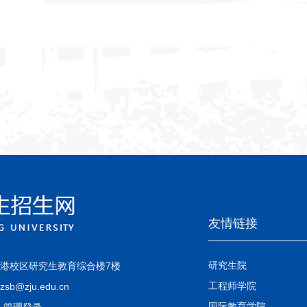
友情链接
研究生院
金港校区研究生教育综合楼7楼
工程师学院
b@zju.edu.cn
国际教育学院