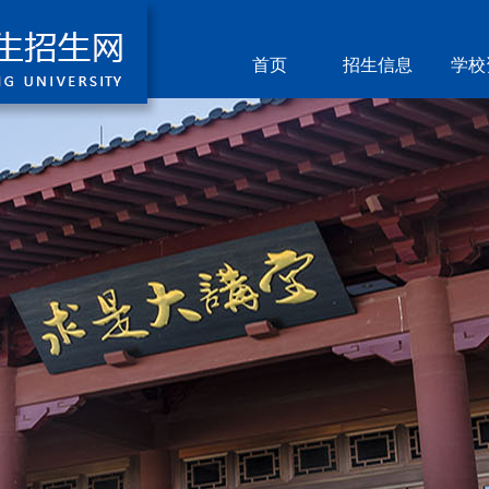
首页
招生信息
学校